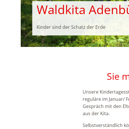
Waldkita Adenbü
Kinder sind der Schatz der Erde
Sie 
Unsere Kindertagesst
reguläre im Januar/ 
Gespräch mit den Elt
aus der Kita.
Selbstverständlich k