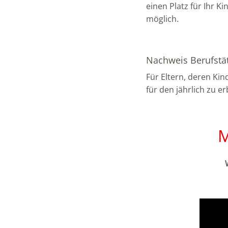
einen Platz für Ihr 
möglich.
Nachweis Berufstät
Für Eltern, deren Kin
für den jährlich zu e
M