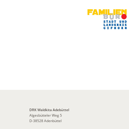
DRK Waldkita Adebüttel
Algesbütteler Weg 5
D-38528 Adenbüttel