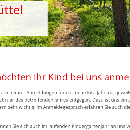
ttel
möchten Ihr Kind bei uns anme
ätte nimmt Anmeldungen für das neue Kita-Jahr, das jeweil
Februar des betreffenden Jahres entgegen. Dazu ist uns ein 
ern sehr wichtig. Im Anmeldegespräch erfahren Sie auch di
önnen Sie sich auch im laufenden Kindergartenjahr an uns 