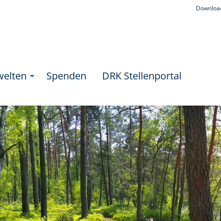
Downloa
welten
Spenden
DRK Stellenportal