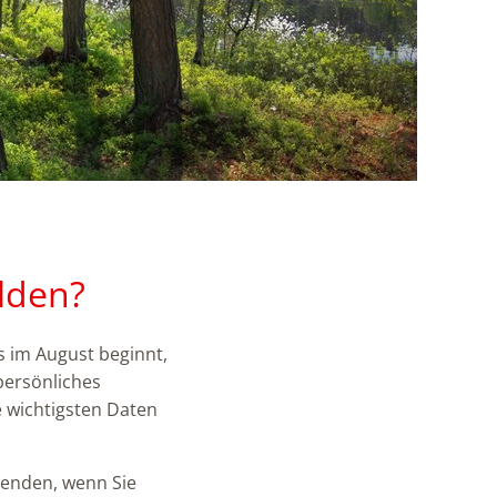
lden?
s im August beginnt,
persönliches
e wichtigsten Daten
wenden, wenn Sie