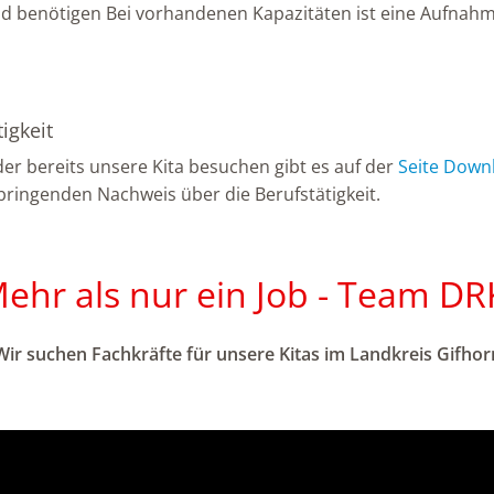
Kind benötigen Bei vorhandenen Kapazitäten ist eine Aufna
igkeit
der bereits unsere Kita besuchen gibt es auf der
Seite Down
rbringenden Nachweis über die Berufstätigkeit.
ehr als nur ein Job - Team DR
Wir suchen Fachkräfte für unsere Kitas im Landkreis Gifhor