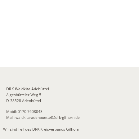
DRK Waldkita Adebüttel
Algesbütteler Weg 5
D-38528 Adenbüttel
Mobil: 0170 7608043
Mail: waldkita-adenbuettel@drk-gifhorn.de
Wir sind Teil des DRK Kreisverbands Gifhorn