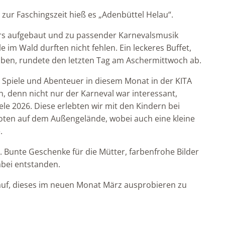
zur Faschingszeit hieß es „Adenbüttel Helau“.
urs aufgebaut und zu passender Karnevalsmusik
le im Wald durften nicht fehlen. Ein leckeres Buffet,
 haben, rundete den letzten Tag am Aschermittwoch ab.
Spiele und Abenteuer in diesem Monat in der KITA
h, denn nicht nur der Karneval war interessant,
le 2026. Diese erlebten wir mit den Kindern bei
ten auf dem Außengelände, wobei auch eine kleine
.
 Bunte Geschenke für die Mütter, farbenfrohe Bilder
abei entstanden.
rauf, dieses im neuen Monat März ausprobieren zu