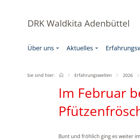
DRK Waldkita Adenbüttel
Über uns
Aktuelles
Erfahrungs
Sie sind hier:
Startseite
Erfahrungswelten
2026
Im Februar b
Pfützenfrösc
Bunt und fröhlich ging es weiter i